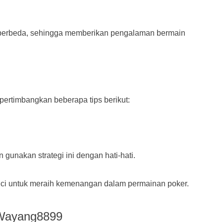
egi berbeda, sehingga memberikan pengalaman bermain
pertimbangkan beberapa tips berikut:
gunakan strategi ini dengan hati-hati.
ci untuk meraih kemenangan dalam permainan poker.
 Wayang8899