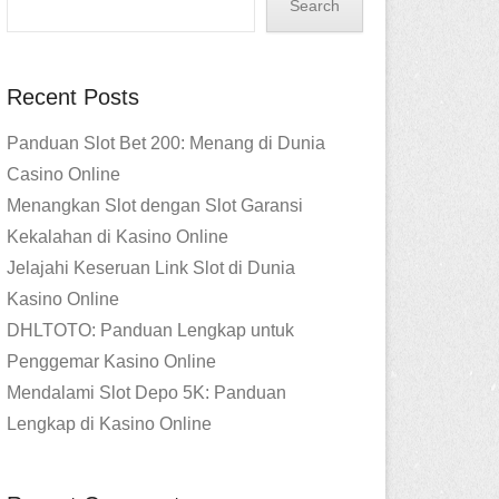
Search
Recent Posts
Panduan Slot Bet 200: Menang di Dunia
Casino Online
Menangkan Slot dengan Slot Garansi
Kekalahan di Kasino Online
Jelajahi Keseruan Link Slot di Dunia
Kasino Online
DHLTOTO: Panduan Lengkap untuk
Penggemar Kasino Online
Mendalami Slot Depo 5K: Panduan
Lengkap di Kasino Online