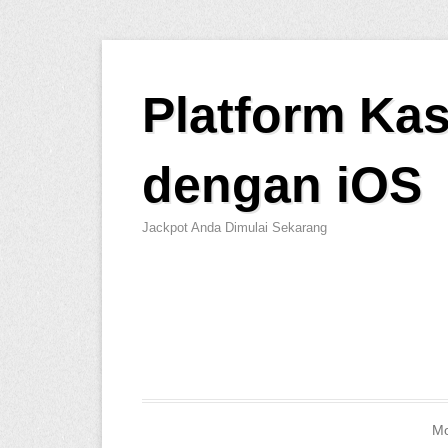
Skip
to
Platform Ka
content
dengan iOS
Jackpot Anda Dimulai Sekarang
Mo