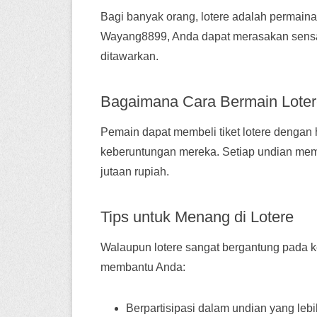
Bagi banyak orang, lotere adalah permai
Wayang8899, Anda dapat merasakan sensasi
ditawarkan.
Bagaimana Cara Bermain Lote
Pemain dapat membeli tiket lotere dengan
keberuntungan mereka. Setiap undian mem
jutaan rupiah.
Tips untuk Menang di Lotere
Walaupun lotere sangat bergantung pada k
membantu Anda:
Berpartisipasi dalam undian yang leb