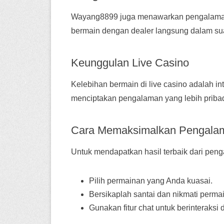
Wayang8899 juga menawarkan pengalam
bermain dengan dealer langsung dalam sua
Keunggulan Live Casino
Kelebihan bermain di live casino adalah in
menciptakan pengalaman yang lebih priba
Cara Memaksimalkan Pengalam
Untuk mendapatkan hasil terbaik dari penga
Pilih permainan yang Anda kuasai.
Bersikaplah santai dan nikmati perma
Gunakan fitur chat untuk berinteraksi 