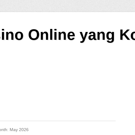
sino Online yang K
nth:
May 2026