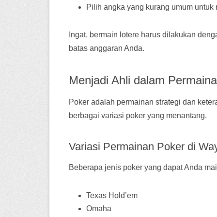
Pilih angka yang kurang umum untuk
Ingat, bermain lotere harus dilakukan deng
batas anggaran Anda.
Menjadi Ahli dalam Permain
Poker adalah permainan strategi dan ket
berbagai variasi poker yang menantang.
Variasi Permainan Poker di W
Beberapa jenis poker yang dapat Anda main
Texas Hold’em
Omaha