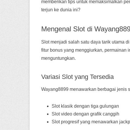
memberikan tips untuk memaksimalkan pe
terjun ke dunia ini?
Mengenal Slot di Wayang88
Slot menjadi salah satu daya tarik utama
fitur bonus yang menggiurkan, permainan
menguntungkan.
Variasi Slot yang Tersedia
Wayang8899 menawarkan berbagai jenis sl
Slot klasik dengan tiga gulungan
Slot video dengan grafik canggih
Slot progresif yang menawarkan jackp